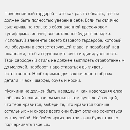
Повседневный гардероб – это как раз та область, где ты
должен быть полностью уверен в себе. Если ты отлично
выглядишь не только в обозначенной дресс-кодом
«униформе», значит, все остальное будет в порядке.
Используй элементы своего базового гардероба, который
мы обсудили в соответствующей главе, и поработай над
нюансами, чтобы подчеркнуть свою индивидуальность.
Твой свободный стиль не должен выглядеть отработанным
до мелочей, наоборот, надо стараться выглядеть
естественно. Необходимые для законченного образа
детали - часы, шарфы, обувь и носки.
Мужчина не должен быть нарядным, как новогодняя ёлка:
соблюдай правило «чем меньше, тем лучше». Из вещей,
что тебе нравится, выбери те, что нравится больше
остальных - и скорее всего они будут отлично сочетаться
между собой. Не бойся ярких цветов - они будут только
подчеркивать твое «я».