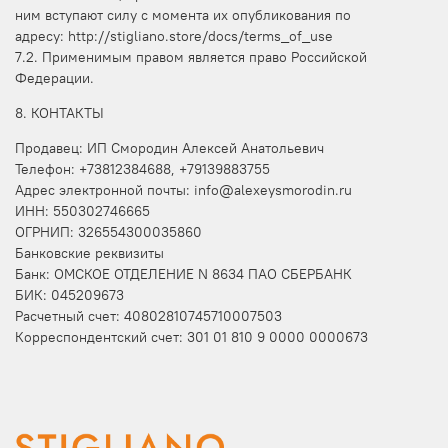
ним вступают силу с момента их опубликования по
адресу: http://stigliano.store/docs/terms_of_use
7.2. Применимым правом является право Российской
Федерации.
8. КОНТАКТЫ
Продавец: ИП Смородин Алексей Анатольевич
Телефон: +73812384688, +79139883755
Адрес электронной почты: info@alexeysmorodin.ru
ИНН: 550302746665
ОГРНИП: 326554300035860
Банковские реквизиты
Банк: ОМСКОЕ ОТДЕЛЕНИЕ N 8634 ПАО СБЕРБАНК
БИК: 045209673
Расчетный счет: 40802810745710007503
Корреспондентский счет: 301 01 810 9 0000 0000673