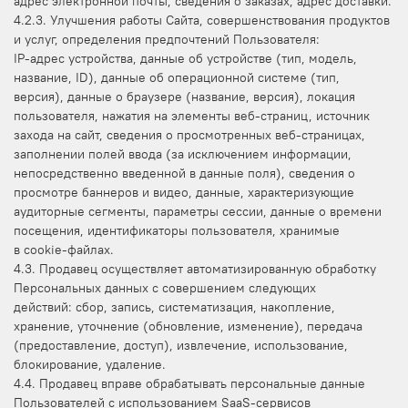
адрес электронной почты, сведения о заказах, адрес доставки.
4.2.3. Улучшения работы Сайта, совершенствования продуктов
и услуг, определения предпочтений Пользователя:
IP-адрес устройства, данные об устройстве (тип, модель,
название, ID), данные об операционной системе (тип,
версия), данные о браузере (название, версия), локация
пользователя, нажатия на элементы веб-страниц, источник
захода на сайт, сведения о просмотренных веб-страницах,
заполнении полей ввода (за исключением информации,
непосредственно введенной в данные поля), сведения о
просмотре баннеров и видео, данные, характеризующие
аудиторные сегменты, параметры сессии, данные о времени
посещения, идентификаторы пользователя, хранимые
в cookie-файлах.
4.3. Продавец осуществляет автоматизированную обработку
Персональных данных с совершением следующих
действий: сбор, запись, систематизация, накопление,
хранение, уточнение (обновление, изменение), передача
(предоставление, доступ), извлечение, использование,
блокирование, удаление.
4.4. Продавец вправе обрабатывать персональные данные
Пользователей с использованием SaaS-сервисов