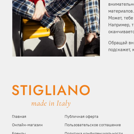
внимательно
материалов.
Может, тебе
Например, т
оканчиваетс
Обращай вн
подскажет, 
Главная
Публичная оферта
Онлайн-магазин
Пользовательское соглашение
Бренды
Политика конфиденциальности