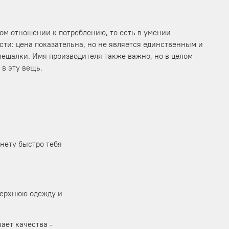
ном отношении к потреблению, то есть в умении
ости: цена показательна, но не является единственным и
ешалки. Имя производителя также важно, но в целом
 в эту вещь.
нету быстро тебя
верхнюю одежду и
ает качества -