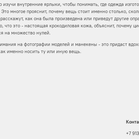
 изучи внутренние ярлыки, чтобы понимать, где одежда изгото
 Это многое прояснит, почему вещь стоит именно столько, сколь
 расскажут, как она была произведена или приведут другие опр
о, что это - настоящая крокодиловая кожа, объяснит, почему ц
я на множество нулей.
имания на фотографии моделей и манекены - это придаст вдох
как именно носить ту или иную вещь.
Конт
+7 91