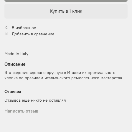
Купить в 1 клик
В избранное
Добавить в сравнение
Made in Italy
Описание
Это изделие сделано вручную в Италии их премиального
хлопка по правилам итальянского ремесленного мастерства
Отзывы
Отзывов еще никто не оставлял
Написать отзыв