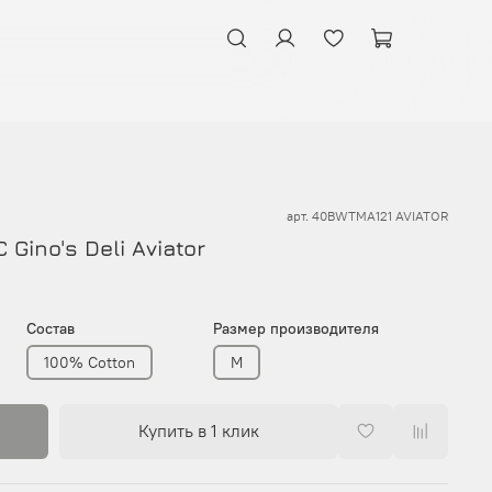
арт.
40BWTMA121 AVIATOR
Gino's Deli Aviator
Состав
Размер производителя
100% Cotton
M
Купить в 1 клик