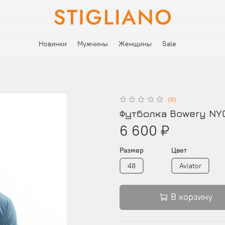
Новинки
Мужчины
Женщины
Sale
(0)
Футболка Bowery NYC 
6 600 ₽
Размер
Цвет
48
Aviator
В корзину