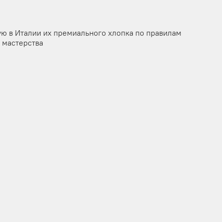
ую в Италии их премиального хлопка по правилам
 мастерства