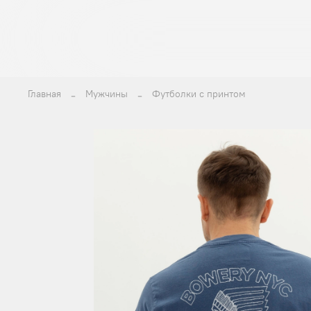
Главная
Мужчины
Футболки с принтом