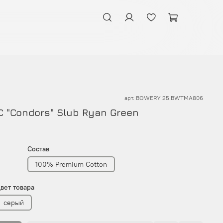
арт.
BOWERY 25.BWTMA806
 "Condors" Slub Ryan Green
Состав
100% Premium Cotton
вет товара
серый