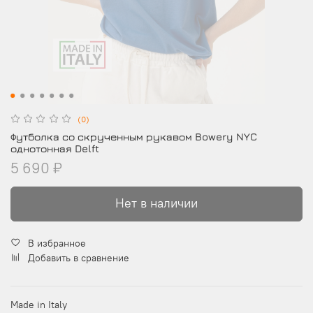
(0)
Футболка со скрученным рукавом Bowery NYC
однотонная Delft
5 690 ₽
Нет в наличии
В избранное
Добавить в сравнение
Made in Italy