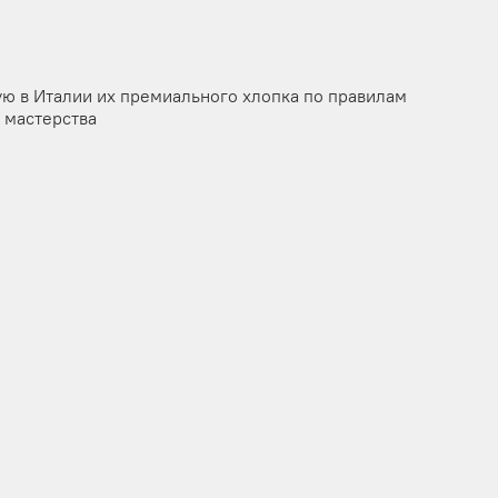
ую в Италии их премиального хлопка по правилам
 мастерства