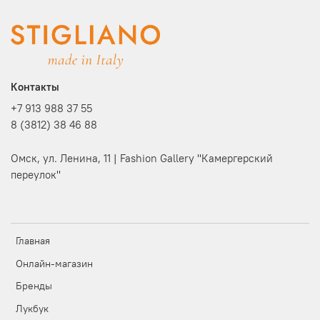
Контакты
+7 913 988 37 55
8 (3812) 38 46 88
Омск, ул. Ленина, 11 | Fashion Gallery "Камергерский
переулок"
Главная
Онлайн-магазин
Бренды
Лукбук