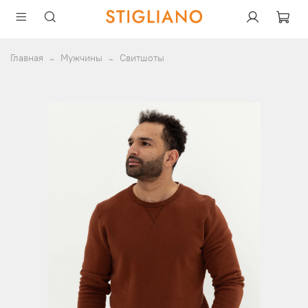
Главная
Мужчины
Свитшоты