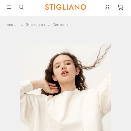
Главная
Женщины
Свитшоты