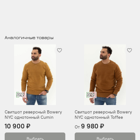
Аналогичные товары
Свитшот реверсный Bowery
Свитшот реверсный Bowery
NYC однотонный Cumin
NYC однотонный Toffee
10 900 ₽
9 980 ₽
От
Выбрать
Выбрать