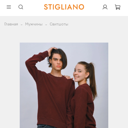
Главная
Мужчины
Свитшоты