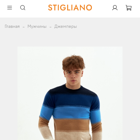
Главная
Мужчины
Джемперы