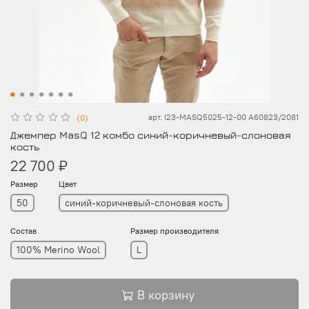
арт.
I23-MASQ5025-12-00 A60823/2081
(0)
Джемпер MasQ 12 комбо синий-коричневый-слоновая
кость
22 700 ₽
Размер
Цвет
50
синий-коричневый-слоновая кость
Состав
Размер производителя
100% Merino Wool
L
В корзину