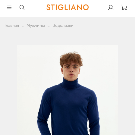
Главная
Мужчины
Водолазки