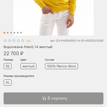
арт.
I23-MASQ4002-14-00 H50023/0280
(0)
Водолазка MasQ 14 желтый
22 700 ₽
Размер
Цвет
Состав
52
желтый
100% Merino Wool
Размер производителя
XL
В корзину