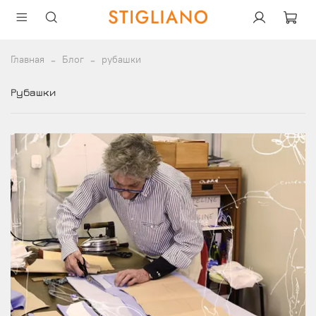
Главная
Блог
рубашки
рубашки