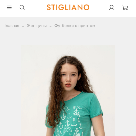
Главная
Женщины
Футболки с принтом