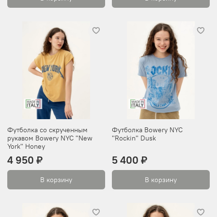
Футболка со скрученным
Футболка Bowery NYC
рукавом Bowery NYC "New
"Rockin" Dusk
York" Honey
4 950 ₽
5 400 ₽
В корзину
В корзину