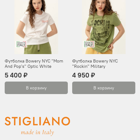
Футболка Bowery NYC "Mom
Футболка Bowery NYC
And Pop's" Optic White
"Rockin" Military
5 400 ₽
4 950 ₽
В корзину
В корзину