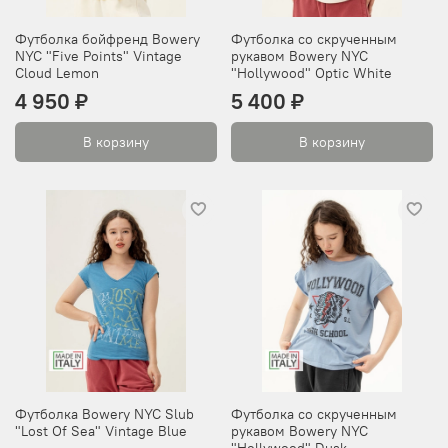
Футболка бойфренд Bowery
Футболка со скрученным
NYC "Five Points" Vintage
рукавом Bowery NYC
Cloud Lemon
"Hollywood" Optic White
4 950 ₽
5 400 ₽
В корзину
В корзину
Футболка Bowery NYC Slub
Футболка со скрученным
"Lost Of Sea" Vintage Blue
рукавом Bowery NYC