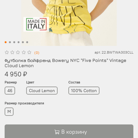
арт.
22.BWTWA303CLL
(0)
Футболка бойфренд Bowery NYC "Five Points" Vintage
Cloud Lemon
4 950 ₽
Размер
Цвет
Состав
46
Cloud Lemon
100% Cotton
Размер производителя
M
В корзину