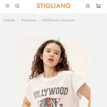
Главная
Женщины
Футболки с принтом