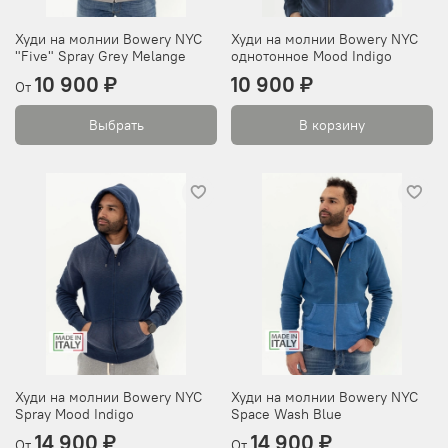
Худи на молнии Bowery NYC
Худи на молнии Bowery NYC
"Five" Spray Grey Melange
однотонное Mood Indigo
10 900 ₽
10 900 ₽
От
Выбрать
В корзину
Худи на молнии Bowery NYC
Худи на молнии Bowery NYC
Spray Mood Indigo
Space Wash Blue
14 900 ₽
14 900 ₽
От
От