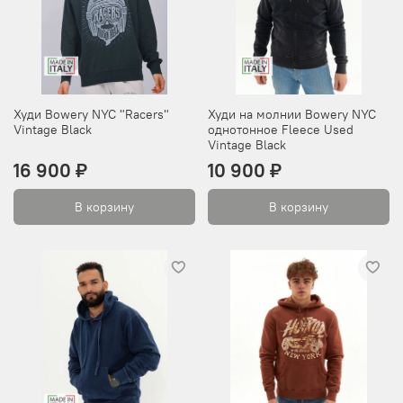
Худи Bowery NYC "Racers"
Худи на молнии Bowery NYC
Vintage Black
однотонное Fleece Used
Vintage Black
16 900 ₽
10 900 ₽
В корзину
В корзину