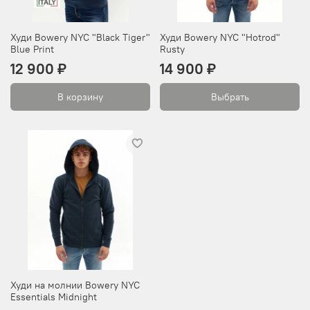
Худи Bowery NYC "Black Tiger"
Худи Bowery NYC "Hotrod"
Blue Print
Rusty
12 900 ₽
14 900 ₽
В корзину
Выбрать
Худи на молнии Bowery NYC
Essentials Midnight