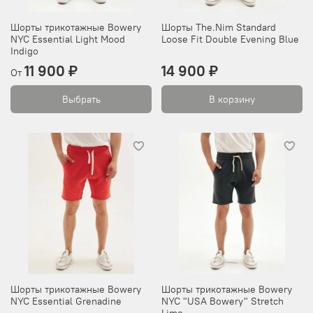
Шорты трикотажные Bowery
Шорты The.Nim Standard
NYC Essential Light Mood
Loose Fit Double Evening Blue
Indigo
11 900 ₽
14 900 ₽
От
Выбрать
В корзину
Шорты трикотажные Bowery
Шорты трикотажные Bowery
NYC Essential Grenadine
NYC "USA Bowery" Stretch